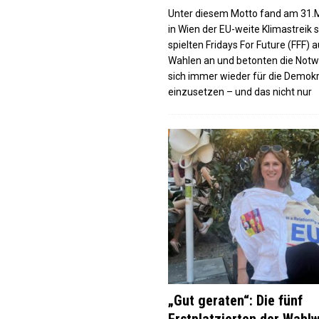
Unter diesem Motto fand am 31.
in Wien der EU-weite Klimastreik s
spielten Fridays For Future (FFF) a
Wahlen an und betonten die Notw
sich immer wieder für die Demokr
einzusetzen – und das nicht nur
„Gut geraten“: Die fünf
Erstplatzierten der Wahl