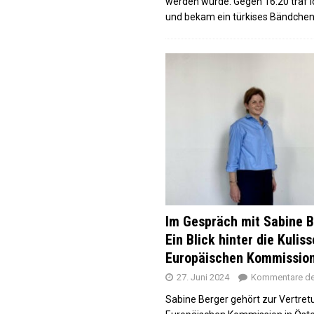
werden würde. Gegen 16:20 traf i
und bekam ein türkises Bändche
Im Gespräch mit Sabine B
Ein Blick hinter die Kulis
Europäischen Kommissio
27. Juni 2024
Kommentare dea
Sabine Berger gehört zur Vertret