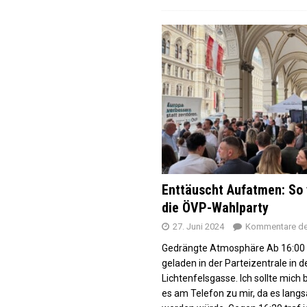
Enttäuscht Aufatmen: So 
die ÖVP-Wahlparty
27. Juni 2024
Kommentare dea
Gedrängte Atmosphäre Ab 16:00
geladen in der Parteizentrale in d
Lichtenfelsgasse. Ich sollte mich 
es am Telefon zu mir, da es langs