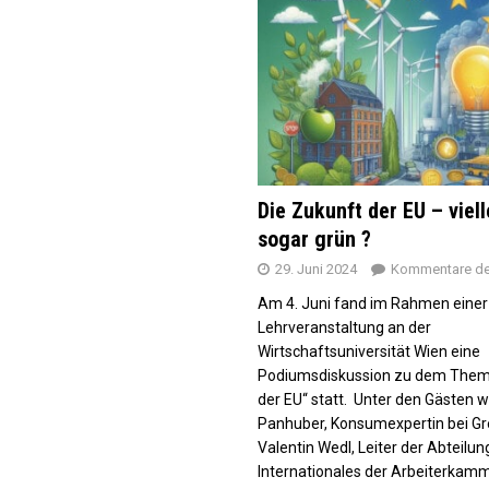
Die Zukunft der EU – viell
sogar grün ?
29. Juni 2024
Kommentare dea
Am 4. Juni fand im Rahmen einer
Lehrveranstaltung an der
Wirtschaftsuniversität Wien eine
Podiumsdiskussion zu dem Them
der EU“ statt. Unter den Gästen w
Panhuber, Konsumexpertin bei G
Valentin Wedl, Leiter der Abteilu
Internationales der Arbeiterkam