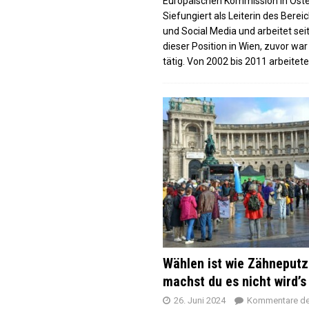
Europäischen Kommission in Öste
Siefungiert als Leiterin des Berei
und Social Media und arbeitet seit
dieser Position in Wien, zuvor war
tätig. Von 2002 bis 2011 arbeitete
Wählen ist wie Zähneputz
machst du es nicht wird’s
26. Juni 2024
Kommentare dea