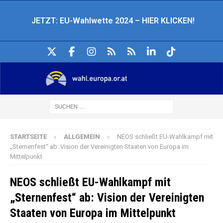
JETZT: EU-Wahlwette 2024 – HIER KLICKEN!
STARTSEITE
ALLGEMEIN
NEOS schließt EU-Wahlkampf mit
„Sternenfest“ ab: Vision der Vereinigten Staaten von Europa im
Mittelpunkt
NEOS schließt EU-Wahlkampf mit
„Sternenfest“ ab: Vision der Vereinigten
Staaten von Europa im Mittelpunkt