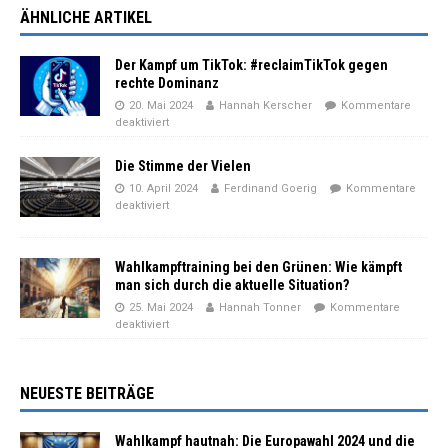
ÄHNLICHE ARTIKEL
Der Kampf um TikTok: #reclaimTikTok gegen
rechte Dominanz
20. Mai 2024
Hannah Kerscher
Kommentare
deaktiviert
Die Stimme der Vielen
10. April 2024
Ferdinand Goerig
Kommentare
deaktiviert
Wahlkampftraining bei den Grünen: Wie kämpft
man sich durch die aktuelle Situation?
25. Mai 2024
Hannah Tonner
Kommentare
deaktiviert
NEUESTE BEITRÄGE
Wahlkampf hautnah: Die Europawahl 2024 und die