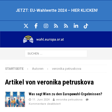
JETZT: EU-Wahlwette 2024 – HIER KLICKEN!
STARTSEITE
Autoren
veronika petruskova
Artikel von
veronika petruskova
Was sagt Wien zu den Europawahl-Ergebnissen?
11. Juni 2024
veronika petruskova
Kommentare deaktiviert