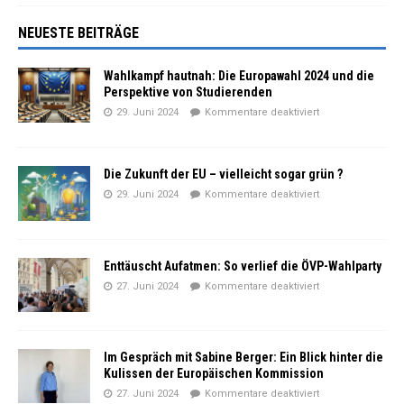
NEUESTE BEITRÄGE
Wahlkampf hautnah: Die Europawahl 2024 und die
Perspektive von Studierenden
29. Juni 2024
Kommentare deaktiviert
Die Zukunft der EU – vielleicht sogar grün ?
29. Juni 2024
Kommentare deaktiviert
Enttäuscht Aufatmen: So verlief die ÖVP-Wahlparty
27. Juni 2024
Kommentare deaktiviert
Im Gespräch mit Sabine Berger: Ein Blick hinter die
Kulissen der Europäischen Kommission
27. Juni 2024
Kommentare deaktiviert