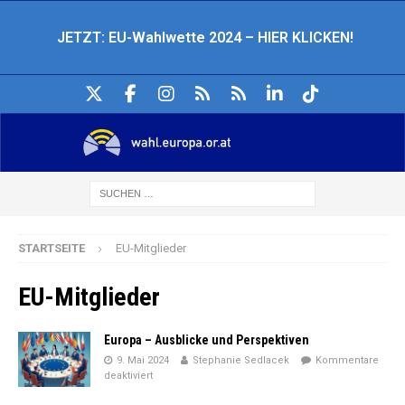
JETZT: EU-Wahlwette 2024 – HIER KLICKEN!
STARTSEITE
EU-Mitglieder
EU-Mitglieder
Europa – Ausblicke und Perspektiven
9. Mai 2024
Stephanie Sedlacek
Kommentare
deaktiviert