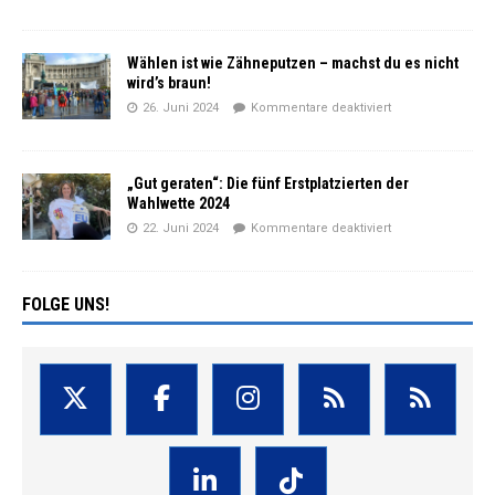
Wählen ist wie Zähneputzen – machst du es nicht
wird’s braun!
26. Juni 2024
Kommentare deaktiviert
„Gut geraten“: Die fünf Erstplatzierten der
Wahlwette 2024
22. Juni 2024
Kommentare deaktiviert
FOLGE UNS!