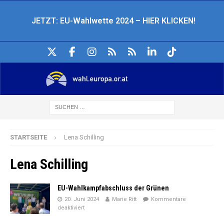
JETZT: EU-Wahlwette 2024 – HIER KLICKEN!
STARTSEITE
Lena Schilling
Lena Schilling
EU-Wahlkampfabschluss der Grünen
20. Juni 2024
Marie Ritt
Kommentare
deaktiviert