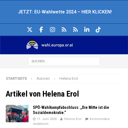
JETZT: EU-Wahlwette 2024 – HIER KLICKEN!
STARTSEITE
Autoren
Helena Erol
Artikel von
Helena Erol
SPÖ-Wahlkampfabschluss: „Die Mitte ist die
Sozialdemokratie.“
11. Juni 2024
Helena Erol
Kommentare
deaktiviert