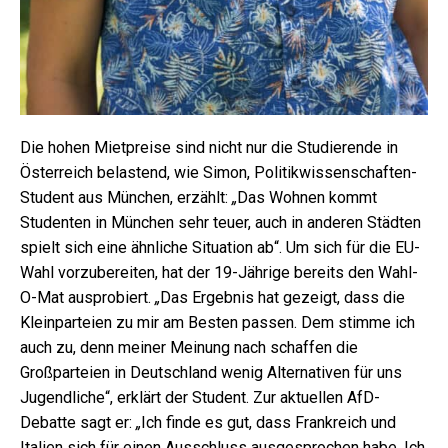
Die hohen Mietpreise sind nicht nur die Studierende in
Österreich belastend, wie Simon, Politikwissenschaften-
Student aus München, erzählt:
„
Das Wohnen kommt
Studenten in München sehr teuer, auch in anderen Städten
spielt sich eine ähnliche Situation ab“. Um sich für die EU-
Wahl vorzubereiten, hat der 19-Jährige bereits den Wahl-
O-Mat ausprobiert.
„
Das Ergebnis hat gezeigt, dass die
Kleinparteien zu mir am Besten passen. Dem stimme ich
auch zu, denn meiner Meinung nach schaffen die
Großparteien in Deutschland wenig Alternativen für uns
Jugendliche“, erklärt der Student. Zur aktuellen AfD-
Debatte sagt er:
„
Ich finde es gut, dass Frankreich und
Italien sich für einen Ausschluss ausgesprochen habe. Ich