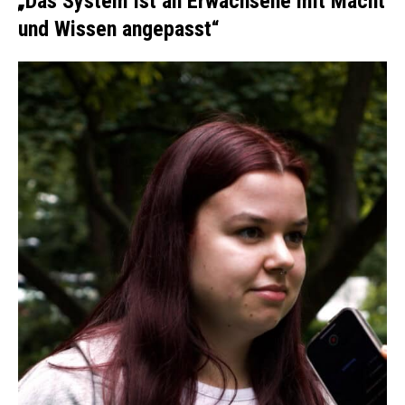
„
Das System ist an Erwachsene mit Macht
und Wissen angepasst“