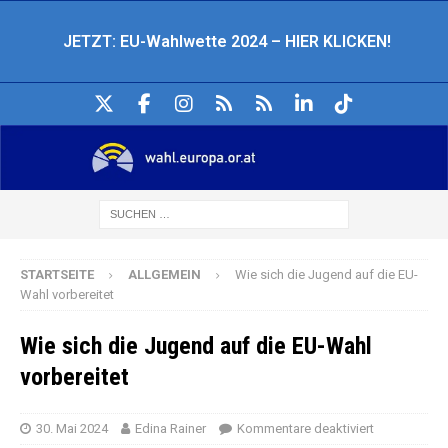
JETZT: EU-Wahlwette 2024 – HIER KLICKEN!
STARTSEITE
ALLGEMEIN
Wie sich die Jugend auf die EU-
Wahl vorbereitet
Wie sich die Jugend auf die EU-Wahl
vorbereitet
30. Mai 2024
Edina Rainer
Kommentare deaktiviert