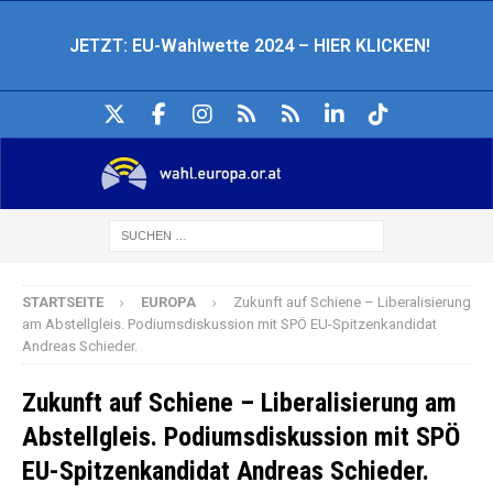
JETZT: EU-Wahlwette 2024 – HIER KLICKEN!
STARTSEITE
EUROPA
Zukunft auf Schiene – Liberalisierung
am Abstellgleis. Podiumsdiskussion mit SPÖ EU-Spitzenkandidat
Andreas Schieder.
Zukunft auf Schiene – Liberalisierung am
Abstellgleis. Podiumsdiskussion mit SPÖ
EU-Spitzenkandidat Andreas Schieder.