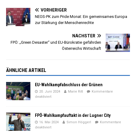
VORHERIGER
NEOS-PK zum Pride Monat: Ein gemeinsames Europa
zur Stärkung der Menschenrechte
NÄCHSTER
FPÖ: „Green Desaster“ und EU-Bürokratie gefährden
Österreichs Wirtschaft
ÄHNLICHE ARTIKEL
EU-Wahlkampfabschluss der Grünen
20. Juni 2024
Marie Ritt
Kommentare
deaktiviert
FPÖ-Wahlkampfauftakt in der Lugner City
16. Mai 2024
Simon Höggerl
Kommentare
deaktiviert