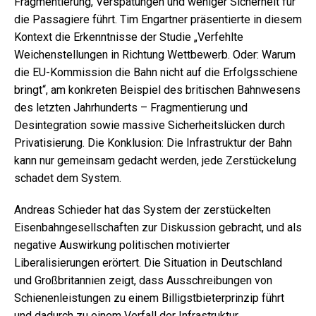
Fragmentierung, Verspätungen und weniger Sicherheit für
die Passagiere führt. Tim Engartner präsentierte in diesem
Kontext die Erkenntnisse der Studie „Verfehlte
Weichenstellungen in Richtung Wettbewerb. Oder: Warum
die EU-Kommission die Bahn nicht auf die Erfolgsschiene
bringt“, am konkreten Beispiel des britischen Bahnwesens
des letzten Jahrhunderts – Fragmentierung und
Desintegration sowie massive Sicherheitslücken durch
Privatisierung. Die Konklusion: Die Infrastruktur der Bahn
kann nur gemeinsam gedacht werden, jede Zerstückelung
schadet dem System.
Andreas Schieder hat das System der zerstückelten
Eisenbahngesellschaften zur Diskussion gebracht, und als
negative Auswirkung politischen motivierter
Liberalisierungen erörtert. Die Situation in Deutschland
und Großbritannien zeigt, dass Ausschreibungen von
Schienenleistungen zu einem Billigstbieterprinzip führt
und dadurch zu einem Verfall der Infrastruktur,