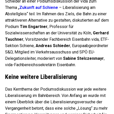
Schieder an einer Podiumsdiskussion der vida zum
Thema „
Zukunft auf Schiene
– Liberalisierung am
Abstellgleis“ teil. Im Rahmen des Ziels, die Bahn zu einer
attraktiveren Alternative zu gestalten, diskutierten auf dem
Podium
Tim Engartner
, Professor für
Sozialwissenschaften an der Universität zu Köln,
Gerhard
Tauchner
, Vorsitzender Fachbereich Eisenbahn vida, ETF-
Sektion Schiene,
Andreas Schieder
, Europaabgeordneter
S&D, Mitglied im Verkehrsausschuss und SPÖ EU-
Delegationsleiter, moderiert von
Sabine Stelczenmayr
,
vida-Fachbereichssekretärin Eisenbahn.
Keine weitere Liberalisierung
Das Kernthema der Podiumsdiskussion war jede weitere
Liberalisierung im Bahnbereich. Von Anfang an wurde mit
einem Überblick über die Liberalisierungsversuche der
Vergangenheit betont, dass eine solche „Lösung“ zu mehr