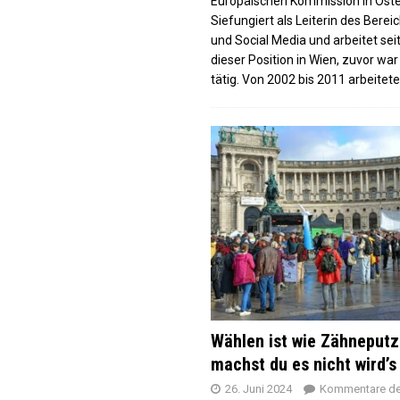
Europäischen Kommission in Öste
Siefungiert als Leiterin des Berei
und Social Media und arbeitet seit
dieser Position in Wien, zuvor war
tätig. Von 2002 bis 2011 arbeitete
Wählen ist wie Zähneputz
machst du es nicht wird’s
26. Juni 2024
Kommentare dea