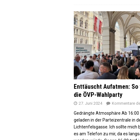
Enttäuscht Aufatmen: So 
die ÖVP-Wahlparty
27. Juni 2024
Kommentare dea
Gedrängte Atmosphäre Ab 16:00
geladen in der Parteizentrale in d
Lichtenfelsgasse. Ich sollte mich 
es am Telefon zu mir, da es langs