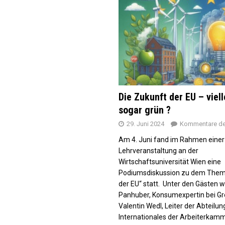
Die Zukunft der EU – viell
sogar grün ?
29. Juni 2024
Kommentare dea
Am 4. Juni fand im Rahmen einer
Lehrveranstaltung an der
Wirtschaftsuniversität Wien eine
Podiumsdiskussion zu dem Them
der EU“ statt. Unter den Gästen w
Panhuber, Konsumexpertin bei G
Valentin Wedl, Leiter der Abteilu
Internationales der Arbeiterkam