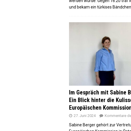
werden würde. Gegen 16:20 traf i
und bekam ein türkises Bändche
Im Gespräch mit Sabine B
Ein Blick hinter die Kulis
Europäischen Kommissio
27. Juni 2024
Kommentare dea
Sabine Berger gehört zur Vertret