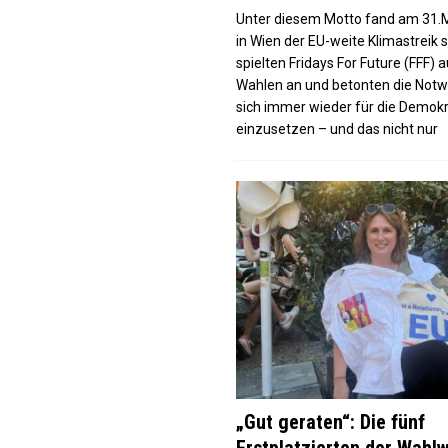
Unter diesem Motto fand am 31.
in Wien der EU-weite Klimastreik s
spielten Fridays For Future (FFF) a
Wahlen an und betonten die Notw
sich immer wieder für die Demokr
einzusetzen – und das nicht nur
„Gut geraten“: Die fünf
Erstplatzierten der Wahl