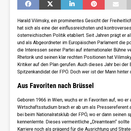
Harald Vilimsky, ein prominentes Gesicht der Freiheitlic
hat sich als eine der einflussreichsten und kontroverses
österreichischen Politik etabliert. Seit Jahren prägt er
und als Abgeordneter im Europäischen Parlament die po
die Interessen seiner Partei auf internationaler Bühne ve
Rhetorik und seinen klar rechten Positionen hat Vilims
Kritiker auf den Plan gerufen. Auch dieses Jahr bei der 
Spitzenkandidat der FPÖ. Doch wer ist der Mann hinter 
Aus Favoriten nach Brüssel
Geboren 1966 in Wien, wuchs er in Favoriten auf, wo er 
Wirtschaftsstudium brach er ab um als Pressereferent 
bei beim Nationalratsklub der FPÖ, wo er dann seinen s
kennenlernte. Dieses vermeintliche „Dreamteam“ sollte s
Karriere noch als prägend für die Ausrichtung und Strat