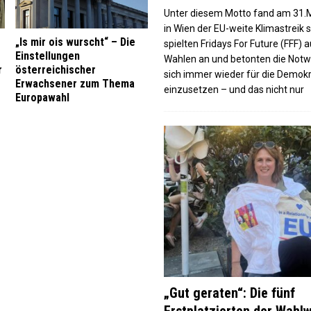
Unter diesem Motto fand am 31.
in Wien der EU-weite Klimastreik s
„Is mir ois wurscht“ – Die
spielten Fridays For Future (FFF) a
Einstellungen
Wahlen an und betonten die Notw
r
österreichischer
sich immer wieder für die Demokr
Erwachsener zum Thema
einzusetzen – und das nicht nur
Europawahl
„Gut geraten“: Die fünf
Erstplatzierten der Wahl