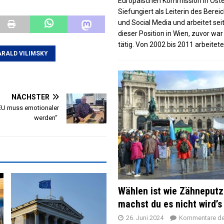
Europäischen Kommission in Öste
Siefungiert als Leiterin des Berei
und Social Media und arbeitet seit
dieser Position in Wien, zuvor war
tätig. Von 2002 bis 2011 arbeitete
RALD VILIMSKY
NÄCHSTER
EU muss emotionaler
werden“
Wählen ist wie Zähneputz
machst du es nicht wird’s
26. Juni 2024
Kommentare dea