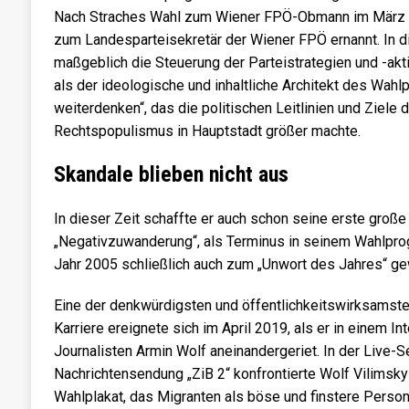
Nach Straches Wahl zum Wiener FPÖ-Obmann im März 
zum Landesparteisekretär der Wiener FPÖ ernannt. In d
maßgeblich die Steuerung der Parteistrategien und -aktiv
als der ideologische und inhaltliche Architekt des Wa
weiterdenken“, das die politischen Leitlinien und Ziele
Rechtspopulismus in Hauptstadt größer machte.
Skandale blieben nicht aus
In dieser Zeit schaffte er auch schon seine erste große
„Negativzuwanderung“, als Terminus in seinem Wahlpro
Jahr 2005 schließlich auch zum „Unwort des Jahres“ ge
Eine der denkwürdigsten und öffentlichkeitswirksamste
Karriere ereignete sich im April 2019, als er in einem I
Journalisten Armin Wolf aneinandergeriet. In der Live-
Nachrichtensendung „ZiB 2“ konfrontierte Wolf Vilimsk
Wahlplakat, das Migranten als böse und finstere Person